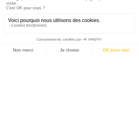
ALL OUR NEWS
ALL
NEWS
PRESS RELEASE