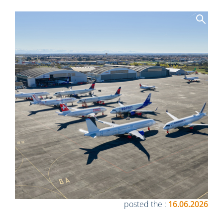
posted the :
16.06.2026